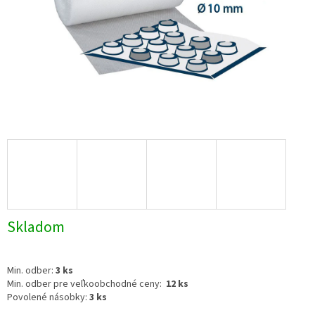
Skladom
Min. odber:
3 ks
Min. odber pre veľkoobchodné ceny:
12 ks
Povolené násobky:
3 ks