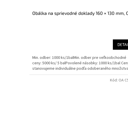
Obálka na sprievodné doklady 160 × 130 mm, 
DETAI
Min. odber: 1000 ks/1balMin. odber pre veľkoobchodné
ceny: 5000 ks/ 5 balPovolené násobky: 1000 ks/1bal Cen
stanovujeme individuálne podľa odoberaného množstva.
Kód:
OA C