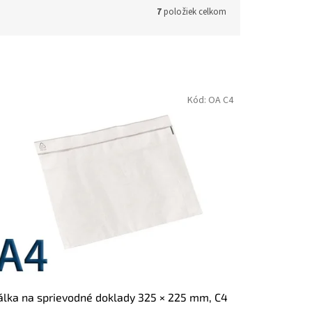
7
položiek celkom
Kód:
OA C4
lka na sprievodné doklady 325 × 225 mm, C4