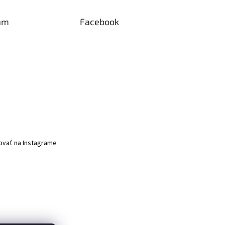
am
Facebook
ovať na Instagrame