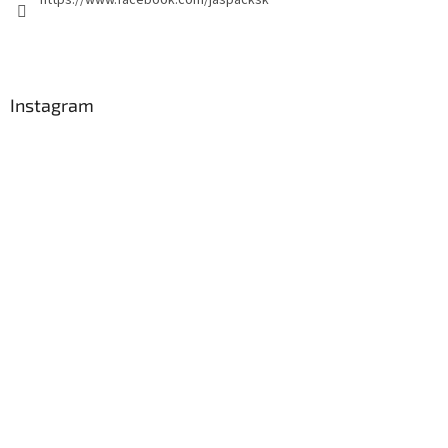
https://www.facebook.com/jaspacksk
Instagram