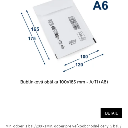
Bublinková obálka 100x165 mm - A/11 (A6)
DETAIL
Min. odber: 1 bal./200 ksMin. odber pre veľkoobchodné ceny: 5 bal. /