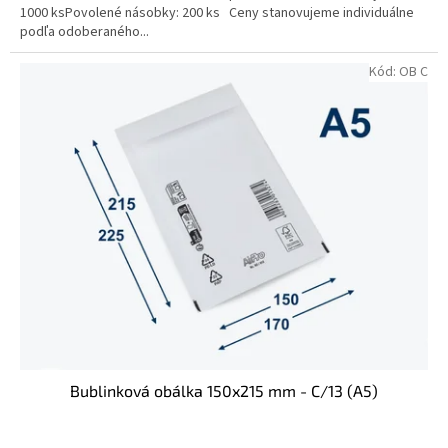
1000 ksPovolené násobky: 200 ks Ceny stanovujeme individuálne
podľa odoberaného...
Kód:
OB C
Bublinková obálka 150x215 mm - C/13 (A5)