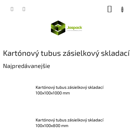
Prejsť
NÁKUP
na
obsah
KOŠÍK
Kartónový tubus zásielkový skladací
Najpredávanejšie
Kartónový tubus zásielkový skladací
100x100x1000 mm
Kartónový tubus zásielkový skladací
100x100x800 mm