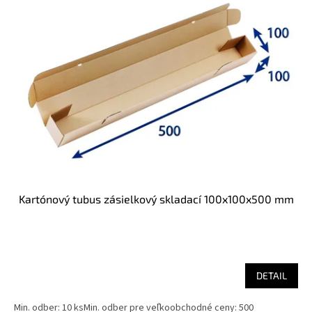
Kartónový tubus zásielkový skladací 100x100x500 mm
DETAIL
Min. odber: 10 ksMin. odber pre veľkoobchodné ceny: 500