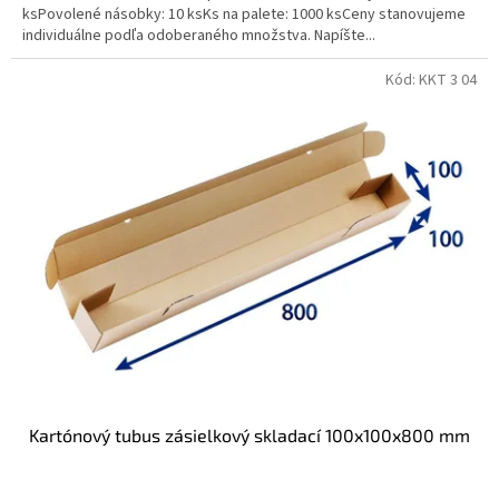
ksPovolené násobky: 10 ksKs na palete: 1000 ksCeny stanovujeme
individuálne podľa odoberaného množstva. Napíšte...
Kód:
KKT 3 04
Kartónový tubus zásielkový skladací 100x100x800 mm