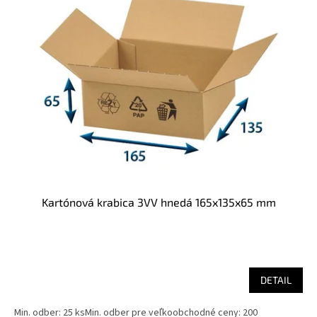
Kartónová krabica 3VV hnedá 165x135x65 mm
DETAIL
Min. odber: 25 ksMin. odber pre veľkoobchodné ceny: 200