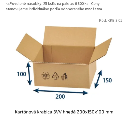
ksPovolené násobky: 25 ksKs na palete: 6 800 ks Ceny
stanovujeme individuálne podľa odoberaného množstva....
Kód:
KKB 3 01
Kartónová krabica 3VV hnedá 200x150x100 mm