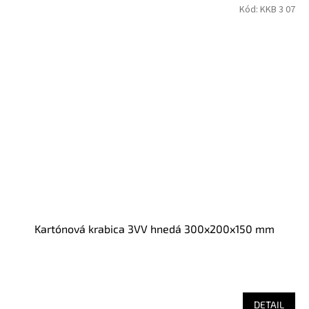
Kód:
KKB 3 07
Kartónová krabica 3VV hnedá 300x200x150 mm
DETAIL