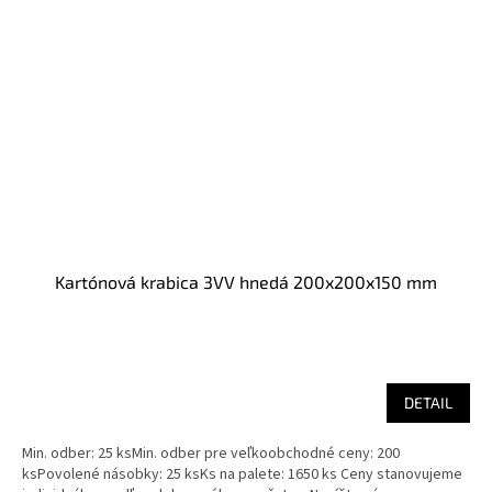
Kartónová krabica 3VV hnedá 200x200x150 mm
DETAIL
Min. odber: 25 ksMin. odber pre veľkoobchodné ceny: 200
ksPovolené násobky: 25 ksKs na palete: 1650 ks Ceny stanovujeme