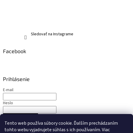
Sledovať na Instagrame
Facebook
Prihlásenie
E-mail
Heslo
PRIHLÁSIŤ SA
Tento web používa súbory cookie. Ďalším prechádzaním
Nová registrácia
Zabudnuté heslo
tohto webu vyjadrujete súhlas s ich používaním. Viac