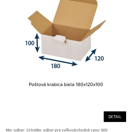
Poštová krabica biela 180x120x100
DETAIL
Min. odber: 10 ksMin. odber pre veľkoobchodné ceny: 600