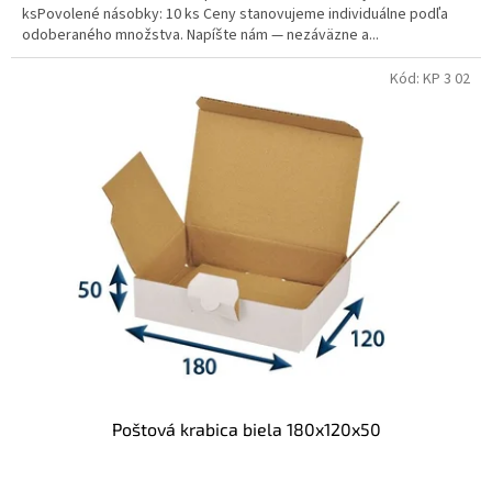
ksPovolené násobky: 10 ks Ceny stanovujeme individuálne podľa
odoberaného množstva. Napíšte nám — nezáväzne a...
Kód:
KP 3 02
Poštová krabica biela 180x120x50