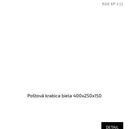
Kód:
KP 3 11
Poštová krabica biela 400x250x150
DETAIL