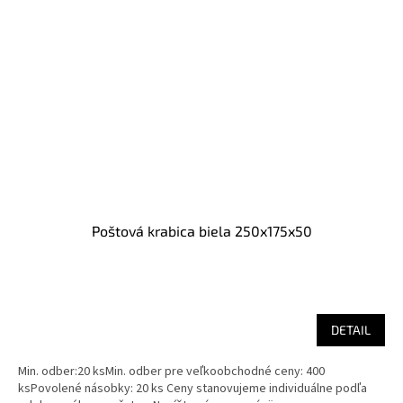
Poštová krabica biela 250x175x50
DETAIL
Min. odber:20 ksMin. odber pre veľkoobchodné ceny: 400
ksPovolené násobky: 20 ks Ceny stanovujeme individuálne podľa