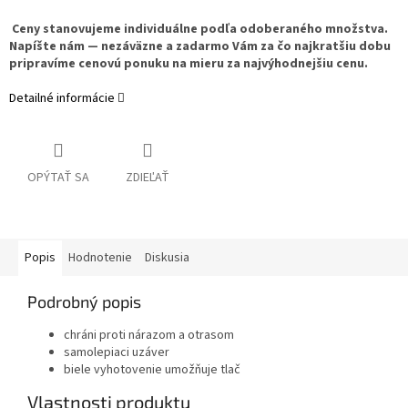
Ceny stanovujeme individuálne podľa odoberaného množstva.
Napíšte nám — nezáväzne a zadarmo Vám za čo najkratšiu dobu
pripravíme cenovú ponuku na mieru za najvýhodnejšiu cenu.
Detailné informácie
OPÝTAŤ SA
ZDIEĽAŤ
Popis
Hodnotenie
Diskusia
Podrobný popis
chráni proti nárazom a otrasom
samolepiaci uzáver
biele vyhotovenie umožňuje tlač
Vlastnosti produktu