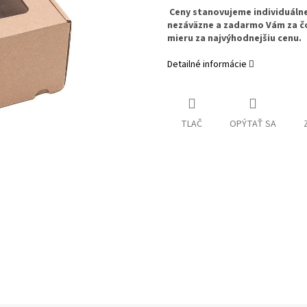
Ceny stanovujeme individuál
nezáväzne a zadarmo Vám za č
mieru za najvýhodnejšiu cenu.
Detailné informácie
TLAČ
OPÝTAŤ SA