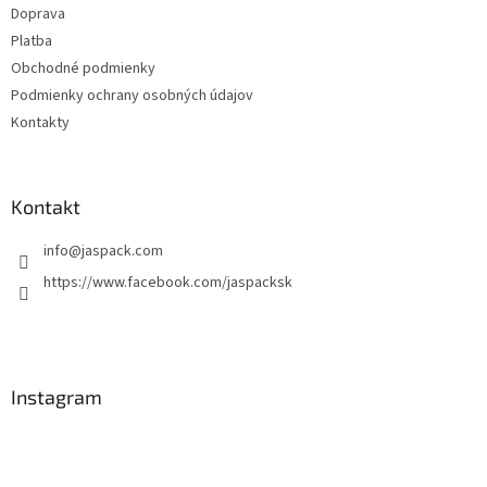
Doprava
e
Platba
Obchodné podmienky
Podmienky ochrany osobných údajov
Kontakty
Kontakt
info
@
jaspack.com
https://www.facebook.com/jaspacksk
Instagram