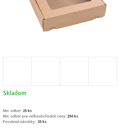
Skladom
Min. odber:
25 ks
Min. odber pre veľkoobchodné ceny:
250 ks
Povolené násobky:
25 ks