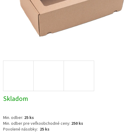
Skladom
Min. odber:
25 ks
Min. odber pre veľkoobchodné ceny:
250 ks
Povolené násobky:
25 ks