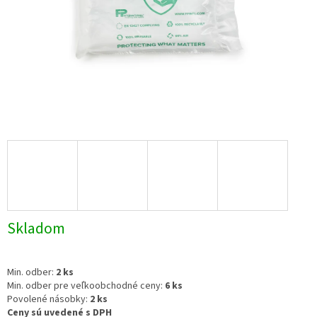
Skladom
Min. odber:
2 ks
Min. odber pre veľkoobchodné ceny:
6 ks
Povolené násobky:
2 ks
Ceny sú uvedené s DPH