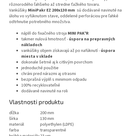
rôznorodého ľahšieho až stredne ťažkého tovaru.
Vankúšiky
MiniPakr EZ 200x130 mm
sú dodávané navinuté na
úlohu vo vyfúknutom stave, oddelené perforáciou pre ľahké
odtrhnutie potrebného množstva.
náplň do fixačného stroja
MINI PAK'R
takmer nulová hmotnosť -
úspora na prepravných
nákladoch
vankúšiky objem získavajú až po nafúknutí -
úspora
miesta v sklade
dokonale šetrné aj k citlivým povrchom
jednoduché použitie
chráni pred nárazmi aj otrasmi
bezprašná výplň s minimom odpadu
100% recyklovateľné
dodávané navinuté na roli
Vlastnosti produktu
dĺžka
200 mm
šírka
130 mm
materiál
polyethylen (LDPE)
farba
transparentné
hrúbka materiálu
23 µm