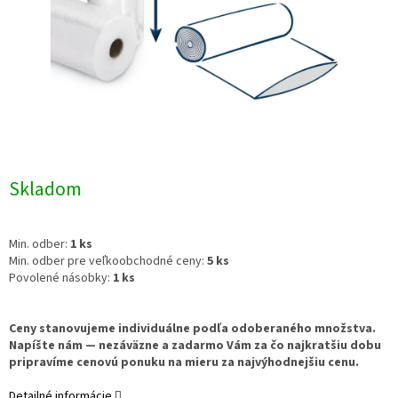
Skladom
Min. odber:
1 ks
Min. odber pre veľkoobchodné ceny:
5 ks
Povolené násobky:
1 ks
Ceny stanovujeme individuálne podľa odoberaného množstva.
Napíšte nám — nezáväzne a zadarmo Vám za čo najkratšiu dobu
pripravíme cenovú ponuku na mieru za najvýhodnejšiu cenu.
Detailné informácie