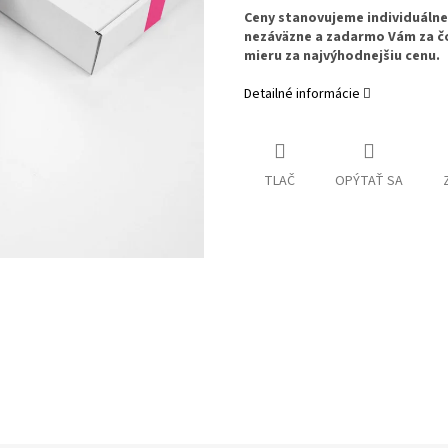
Ceny stanovujeme individuáln
nezáväzne a zadarmo Vám za č
mieru za najvýhodnejšiu cenu.
Detailné informácie
TLAČ
OPÝTAŤ SA