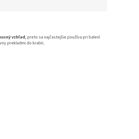
xusný vzhľad
, preto sa najčastejšie používa pri balení
vny prekladmi do krabíc.