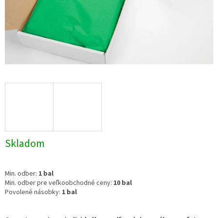
Skladom
Min. odber:
1 bal
Min. odber pre veľkoobchodné ceny:
10 bal
Povolené násobky:
1 bal