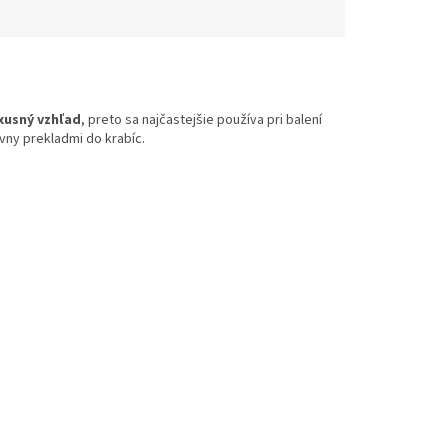
xusný vzhľad
, preto sa najčastejšie používa pri balení
vny prekladmi do krabíc.