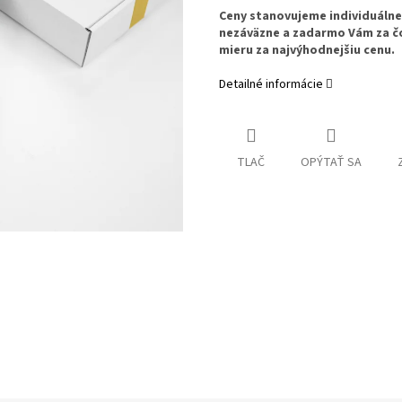
Ceny stanovujeme individuáln
nezáväzne a zadarmo Vám za č
mieru za najvýhodnejšiu cenu.
Detailné informácie
TLAČ
OPÝTAŤ SA