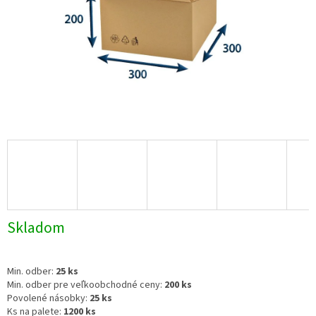
Skladom
Min. odber:
25 ks
Min. odber pre veľkoobchodné ceny:
200 ks
Povolené násobky:
25 ks
Ks na palete:
1200 ks