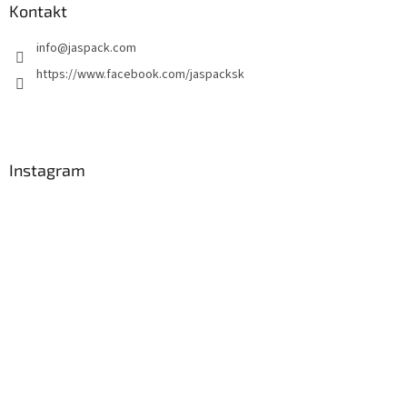
Kontakt
info
@
jaspack.com
https://www.facebook.com/jaspacksk
Instagram