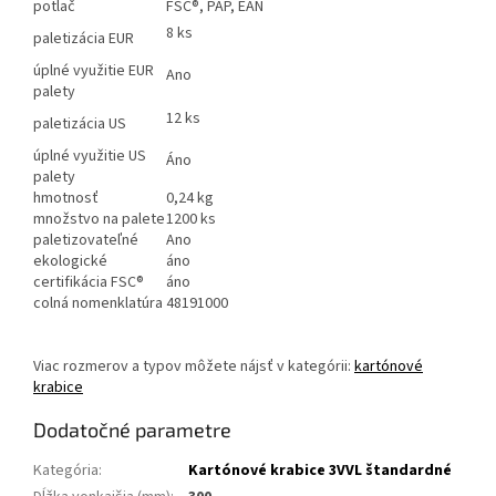
potlač
FSC®, PAP, EAN
8 ks
paletizácia EUR
úplné využitie EUR
Ano
palety
12 ks
paletizácia US
úplné využitie US
Áno
palety
hmotnosť
0,24 kg
množstvo na palete
1200 ks
paletizovateľné
Ano
ekologické
áno
certifikácia FSC®
áno
colná nomenklatúra
48191000
Viac rozmerov a typov môžete nájsť v kategórii:
kartónové
krabice
Dodatočné parametre
Kategória
:
Kartónové krabice 3VVL štandardné