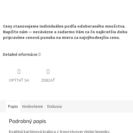
Ceny stanovujeme individuálne podľa odoberaného množstva.
Napíšte nám — nezáväzne a zadarmo Vám za čo najkratšiu dobu
pripravíme cenovú ponuku na mieru za najvýhodnejšiu cenu.
Detailné informácie
OPÝTAŤ SA
ZDIEĽAŤ
Popis
Hodnotenie
Diskusia
Podrobný popis
Kvalitná kartónová krabica z trojvrstvovej vlnitej lepenky.