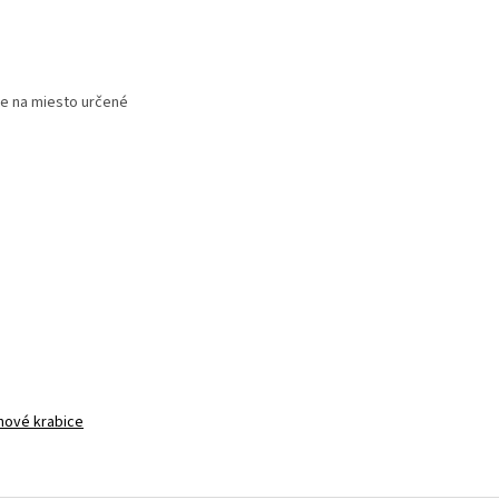
e na miesto určené
nové krabice