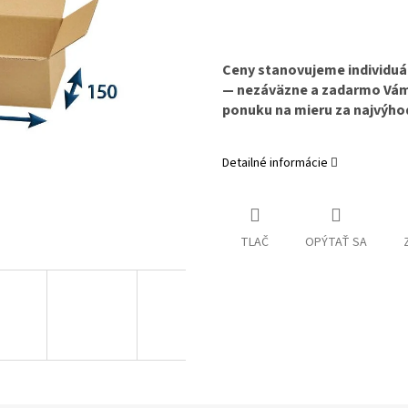
Ceny stanovujeme individu
— nezáväzne a zadarmo Vám 
ponuku na mieru za najvýho
Detailné informácie
TLAČ
OPÝTAŤ SA