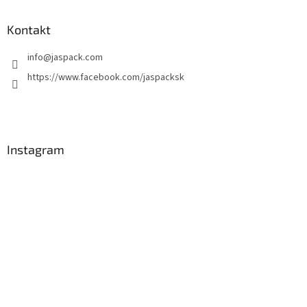
Kontakt
info
@
jaspack.com
https://www.facebook.com/jaspacksk
Instagram