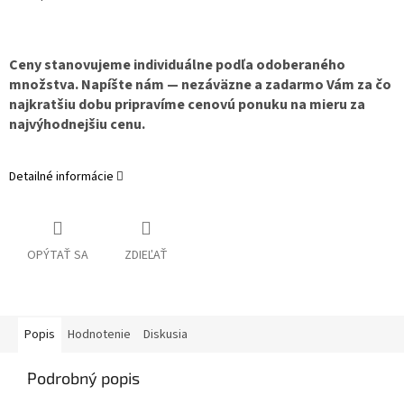
Ceny stanovujeme individuálne podľa odoberaného
množstva. Napíšte nám — nezáväzne a zadarmo Vám za čo
najkratšiu dobu pripravíme cenovú ponuku na mieru za
najvýhodnejšiu cenu.
Detailné informácie
OPÝTAŤ SA
ZDIEĽAŤ
Popis
Hodnotenie
Diskusia
Podrobný popis