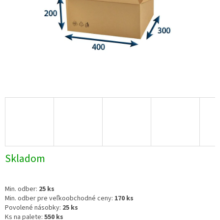
Skladom
Min. odber:
25 ks
Min. odber pre veľkoobchodné ceny:
170 ks
Povolené násobky:
25 ks
Ks na palete:
550 ks