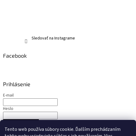
Sledovať na Instagrame
Facebook
Prihlásenie
E-mail
Heslo
PRIHLÁSIŤ SA
Tento web používa súbory cookie. Ďalším prechádzaním
Nová registrácia
Zabudnuté heslo