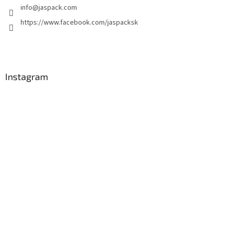
info
@
jaspack.com
https://www.facebook.com/jaspacksk
Instagram