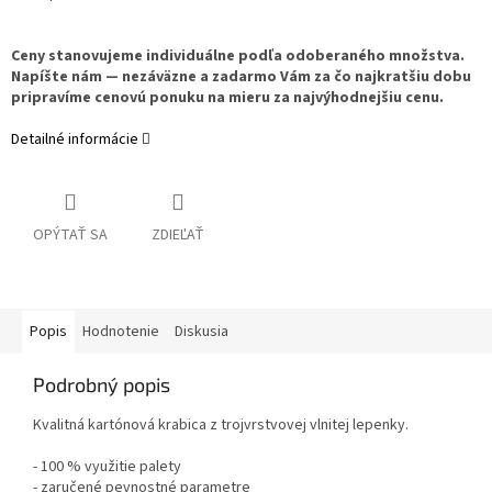
Ceny stanovujeme individuálne podľa odoberaného množstva.
Napíšte nám — nezáväzne a zadarmo Vám za čo najkratšiu dobu
pripravíme cenovú ponuku na mieru za najvýhodnejšiu cenu.
Detailné informácie
OPÝTAŤ SA
ZDIEĽAŤ
Popis
Hodnotenie
Diskusia
Podrobný popis
Kvalitná kartónová krabica z trojvrstvovej vlnitej lepenky.
- 100 % využitie palety
- zaručené pevnostné parametre