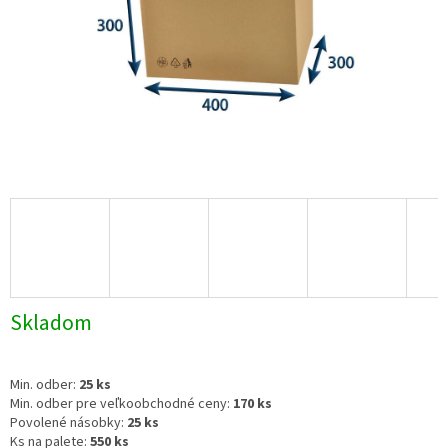
Skladom
Min. odber:
25 ks
Min. odber pre veľkoobchodné ceny:
170 ks
Povolené násobky:
25 ks
Ks na palete:
550 ks