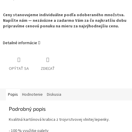
Ceny stanovujeme individuálne podľa odoberaného množstva.
Napíšte nám — nezáväzne a zadarmo Vám za čo najkratšiu dobu
pripravíme cenovú ponuku na mieru za najvýhodnejšiu cenu.
Detailné informácie
OPÝTAŤ SA
ZDIEĽAŤ
Popis
Hodnotenie
Diskusia
Podrobný popis
Kvalitná kartónová krabica z trojvrstvovej vlnitej lepenky.
- 100 % využitie palety