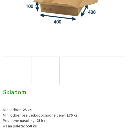
Skladom
Min. odber:
25 ks
Min. odber pre veľkoobchodné ceny:
170 ks
Povolené násobky:
25 ks
Ks na palete:
550 ks