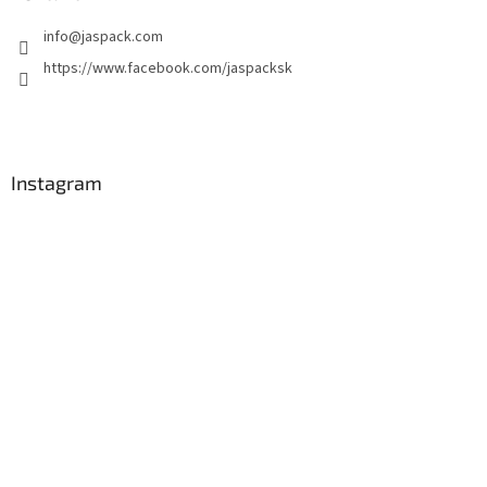
info
@
jaspack.com
https://www.facebook.com/jaspacksk
Instagram