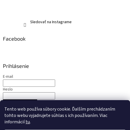
Sledovať na Instagrame
Facebook
Prihlásenie
E-mail
Heslo
PRIHLÁSIŤ SA
Tento web používa súbory cookie. Ďalším prechádzaním
Nová registrácia
Zabudnuté heslo
tohto webu vyjadrujete súhlas s ich používaním. Viac
informácií
tu
.