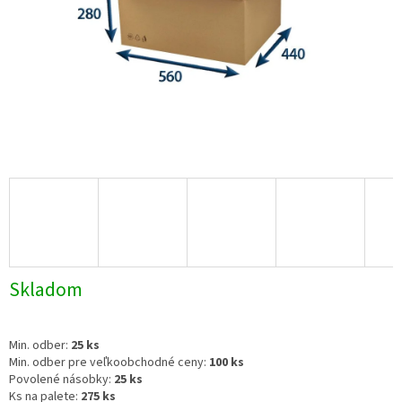
Skladom
Min. odber:
25 ks
Min. odber pre veľkoobchodné ceny:
100 ks
Povolené násobky:
25 ks
Ks na palete:
275 ks