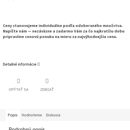
Ceny stanovujeme individuálne podľa odoberaného množstva.
Napíšte nám — nezáväzne a zadarmo Vám za čo najkratšiu dobu
pripravíme cenovú ponuku na mieru za najvýhodnejšiu cenu.
Detailné informácie
OPÝTAŤ SA
ZDIEĽAŤ
Popis
Hodnotenie
Diskusia
Podrobný popis