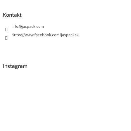
Kontakt
info
@
jaspack.com
https://www.facebook.com/jaspacksk
Instagram