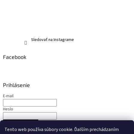
Sledovať na Instagrame
Facebook
Prihlásenie
E-mail
Heslo
PRIHLÁSIŤ SA
Tento web používa súbory cookie. Ďalším prechádzaním
Nová registrácia
Zabudnuté heslo