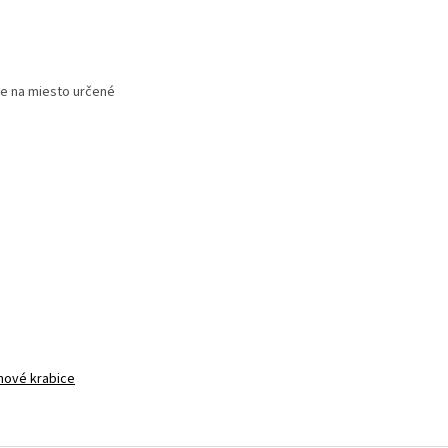
e na miesto určené
nové krabice