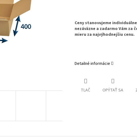
Ceny stanovujeme individuáln
nezáväzne a zadarmo Vám za č
mieru za najvýhodnejšiu cenu.
Detailné informácie
TLAČ
OPÝTAŤ SA