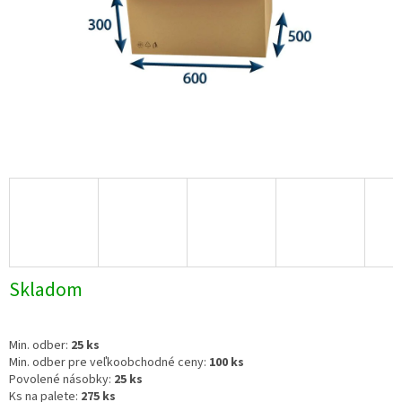
Skladom
Min. odber:
25 ks
Min. odber pre veľkoobchodné ceny:
100 ks
Povolené násobky:
25 ks
Ks na palete:
275 ks