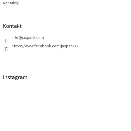
Kontakty
Kontakt
info
@
jaspack.com
https://www.facebook.com/jaspacksk
Instagram