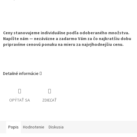
Ceny stanovujeme individuálne podľa odoberaného množstva.
Napíšte nám — nezáväzne a zadarmo Vám za čo najkratšiu dobu
pripravíme cenovú ponuku na mieru za najvýhodnejšiu cenu.
Detailné informácie
OPÝTAŤ SA
ZDIEĽAŤ
Popis
Hodnotenie
Diskusia