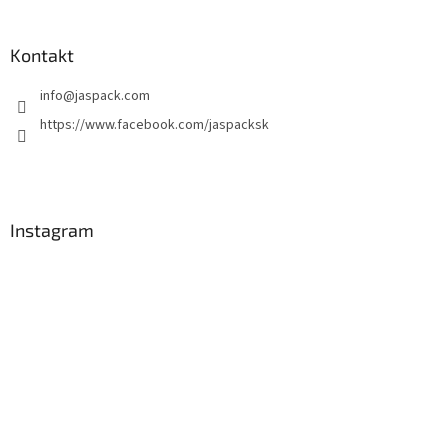
Kontakt
info
@
jaspack.com
https://www.facebook.com/jaspacksk
Instagram