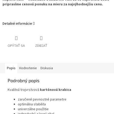
pripravíme cenovú ponuku na mieru za najvýhodnejšiu cenu.
Detailné informácie
OPÝTAŤ SA
ZDIEĽAŤ
Popis
Hodnotenie
Diskusia
Podrobný popis
Kvalitná trojvrstvová
kartónová krabica
zaručené pevnostné parametre
optimálna stabilita
univerzálne použitie