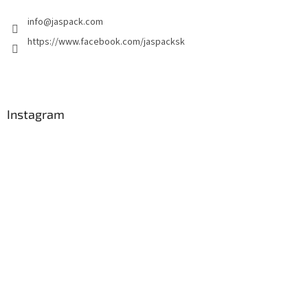
info
@
jaspack.com
https://www.facebook.com/jaspacksk
Instagram