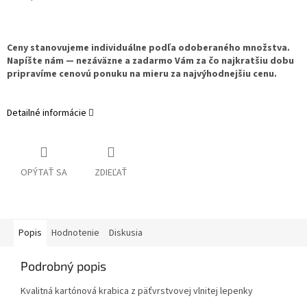
Ceny stanovujeme individuálne podľa odoberaného množstva.
Napíšte nám — nezáväzne a zadarmo Vám za čo najkratšiu dobu
pripravíme cenovú ponuku na mieru za najvýhodnejšiu cenu.
Detailné informácie
OPÝTAŤ SA
ZDIEĽAŤ
Popis
Hodnotenie
Diskusia
Podrobný popis
Kvalitná kartónová krabica z päťvrstvovej vlnitej lepenky