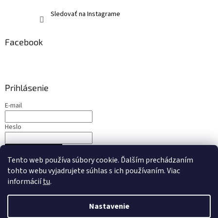
Sledovať na Instagrame
Facebook
Prihlásenie
E-mail
Heslo
PRIHLÁSIŤ SA
Tento web používa súbory cookie. Ďalším prechádzaním
Nová registrácia
Zabudnuté heslo
tohto webu vyjadrujete súhlas s ich používaním. Viac
informácií
tu
.
Nastavenie
Vytvoril Shoptet