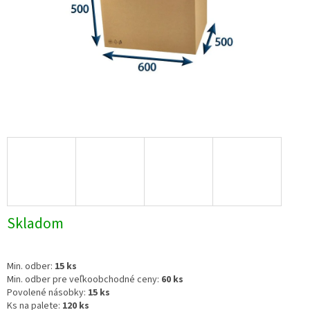
Skladom
Min. odber:
15 ks
Min. odber pre veľkoobchodné ceny:
60 ks
Povolené násobky:
15 ks
Ks na palete:
120 ks