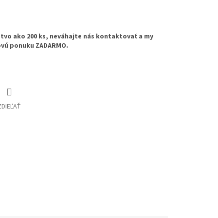
tvo ako 200 ks, neváhajte nás kontaktovať a my
novú ponuku ZADARMO.
ZDIEĽAŤ