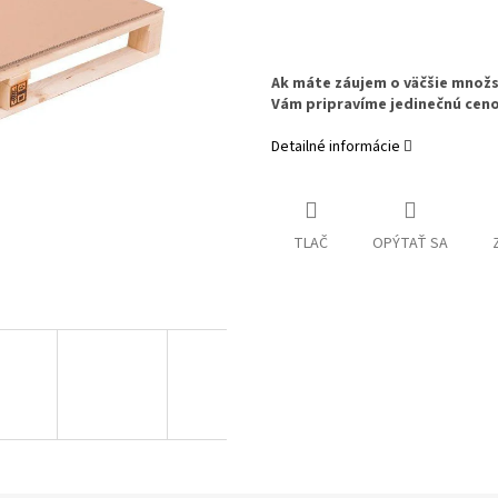
Ak máte záujem o väčšie množs
Vám pripravíme jedinečnú ce
Detailné informácie
TLAČ
OPÝTAŤ SA