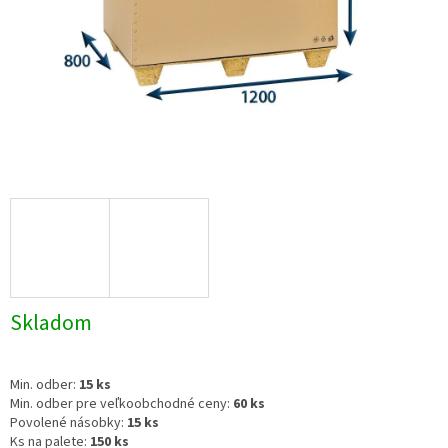
Skladom
Min. odber:
1
5 ks
Min. odber pre veľkoobchodné ceny:
60 ks
Povolené násobky:
15 ks
Ks na palete:
150 ks