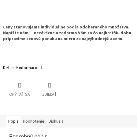
Ceny stanovujeme individuálne podľa odoberaného množstva.
Napíšte nám — nezáväzne a zadarmo Vám za čo najkratšiu dobu
pripravíme cenovú ponuku na mieru za najvýhodnejšiu cenu.
Detailné informácie
OPÝTAŤ SA
ZDIEĽAŤ
Popis
Hodnotenie
Diskusia
Podrobný popis