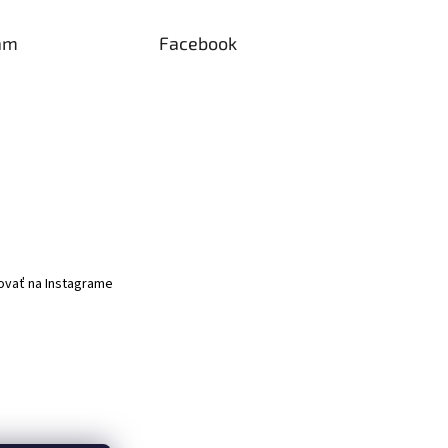
am
Facebook
ovať na Instagrame