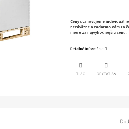
Ceny stanovujeme individuáln
nezáväzne a zadarmo Vám za č
mieru za najvýhodnejšiu cenu.
Detailné informácie
TLAČ
OPÝTAŤ SA
Dod