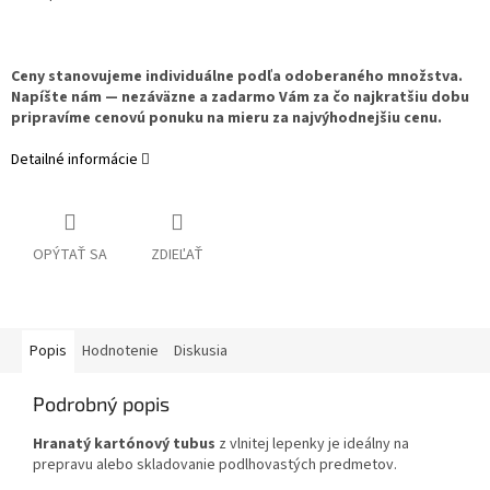
Ceny stanovujeme individuálne podľa odoberaného množstva.
Napíšte nám — nezáväzne a zadarmo Vám za čo najkratšiu dobu
pripravíme cenovú ponuku na mieru za najvýhodnejšiu cenu.
Detailné informácie
OPÝTAŤ SA
ZDIEĽAŤ
Popis
Hodnotenie
Diskusia
Podrobný popis
Hranatý kartónový tubus
z vlnitej lepenky je ideálny na
prepravu alebo skladovanie podlhovastých predmetov.