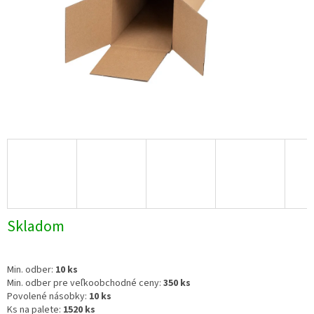
Skladom
Min. odber:
10 ks
Min. odber pre veľkoobchodné ceny:
350 ks
Povolené násobky:
10 ks
Ks na palete:
1520 ks