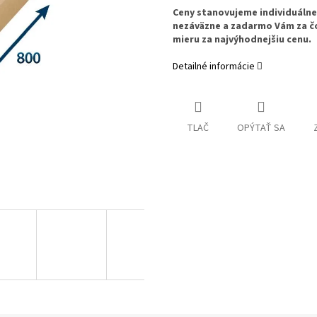
Ceny stanovujeme individuáln
nezáväzne a zadarmo Vám za č
mieru za najvýhodnejšiu cenu.
Detailné informácie
TLAČ
OPÝTAŤ SA