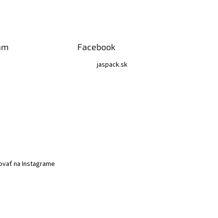
am
Facebook
jaspack.sk
ovať na Instagrame