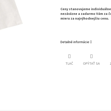
Ceny stanovujeme individuáln
nezáväzne a zadarmo Vám za č
mieru za najvýhodnejšiu cenu.
Detailné informácie
TLAČ
OPÝTAŤ SA