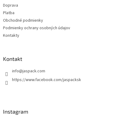
Doprava
e
Platba
Obchodné podmienky
Podmienky ochrany osobných údajov
Kontakty
Kontakt
info
@
jaspack.com
https://www.facebook.com/jaspacksk
Instagram