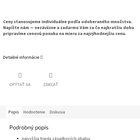
Ceny stanovujeme individuálne podľa odoberaného množstva.
Napíšte nám — nezáväzne a zadarmo Vám za čo najkratšiu dobu
pripravíme cenovú ponuku na mieru za najvýhodnejšiu cenu.
Detailné informácie
OPÝTAŤ SA
ZDIEĽAŤ
Popis
Hodnotenie
Diskusia
Podrobný popis
najvyššia trieda zásielkových obalov