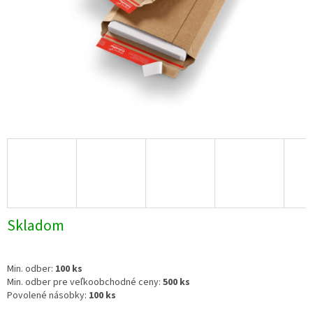
Skladom
Min. odber:
100 ks
Min. odber pre veľkoobchodné ceny:
500 ks
Povolené násobky:
100 ks