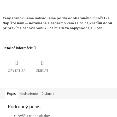
Ceny stanovujeme individuálne podľa odoberaného množstva.
Napíšte nám — nezáväzne a zadarmo Vám za čo najkratšiu dobu
pripravíme cenovú ponuku na mieru za najvýhodnejšiu cenu.
Detailné informácie
OPÝTAŤ SA
ZDIEĽAŤ
Popis
Hodnotenie
Diskusia
Podrobný popis
vyššia trieda obalov