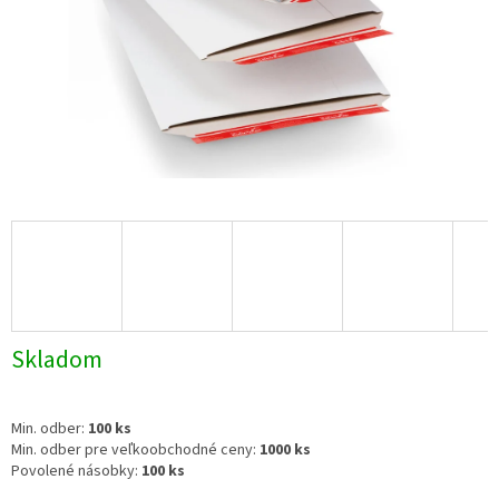
Skladom
Min. odber:
100 ks
Min. odber pre veľkoobchodné ceny:
1000 ks
Povolené násobky:
100 ks