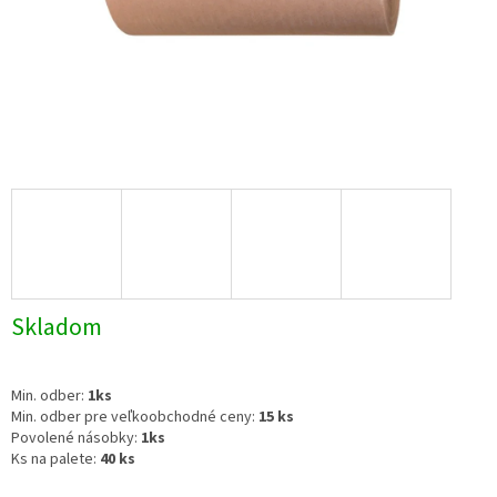
Skladom
Min. odber:
1ks
Min. odber pre veľkoobchodné ceny:
15 ks
Povolené násobky:
1ks
Ks na palete:
40 ks