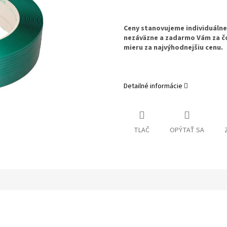
Ceny stanovujeme individuáln
nezáväzne a zadarmo Vám za č
mieru za najvýhodnejšiu cenu.
Detailné informácie
TLAČ
OPÝTAŤ SA