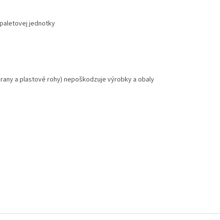
 paletovej jednotky
hrany a plastové rohy) nepoškodzuje výrobky a obaly