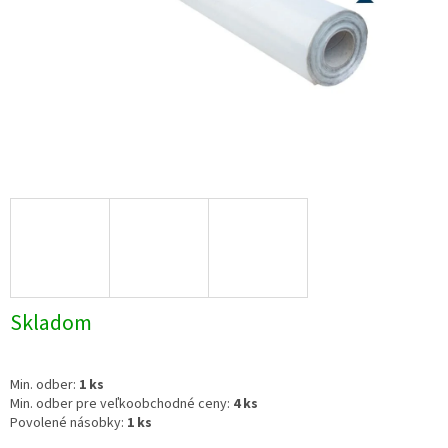
Skladom
Min. odber:
1 ks
Min. odber pre veľkoobchodné ceny:
4 ks
Povolené násobky:
1 ks