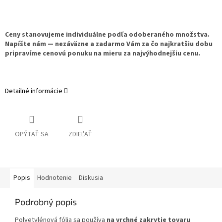
Ceny stanovujeme individuálne podľa odoberaného množstva.
Napíšte nám — nezáväzne a zadarmo Vám za čo najkratšiu dobu
pripravíme cenovú ponuku na mieru za najvýhodnejšiu cenu.
Detailné informácie
OPÝTAŤ SA
ZDIEĽAŤ
Popis
Hodnotenie
Diskusia
Podrobný popis
Polyetylénová fólia sa používa
na vrchné zakrytie tovaru