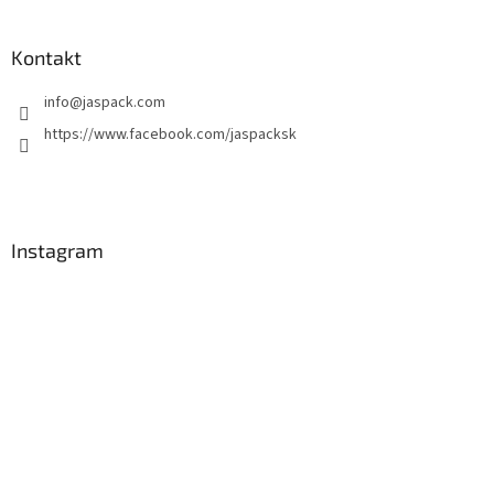
Kontakt
info
@
jaspack.com
https://www.facebook.com/jaspacksk
Instagram