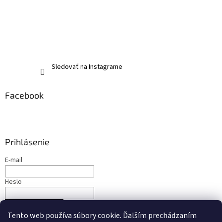
Sledovať na Instagrame
Facebook
Prihlásenie
E-mail
Heslo
PRIHLÁSIŤ SA
Tento web používa súbory cookie. Ďalším prechádzaním
Nová registrácia
Zabudnuté heslo