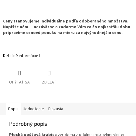
Ceny stanovujeme individuálne podľa odoberaného množstva.
Napíšte nám — nezáväzne a zadarmo Vám za čo najkratšiu dobu
pripravíme cenovú ponuku na mieru za najvýhodnejšiu cenu.
Detailné informácie
OPÝTAŤ SA
ZDIEĽAŤ
Popis
Hodnotenie
Diskusia
Podrobný popis
Plochá poštová krabica
vyrobená z odolnej mikrovlnej vlnitej