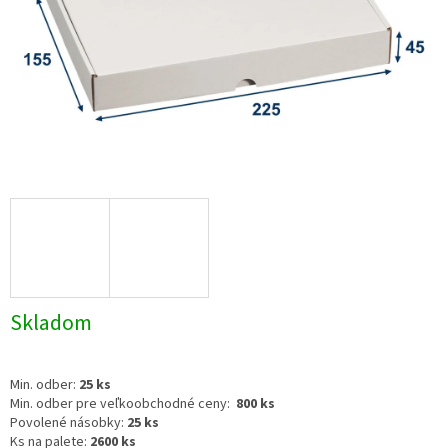
Skladom
Min. odber:
25 ks
Min. odber pre veľkoobchodné ceny:
800 ks
Povolené násobky:
25 ks
Ks na palete:
2600 ks