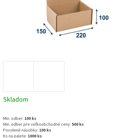
Skladom
Min. odber:
100 ks
Min. odber pre veľkoobchodné ceny:
500 ks
Povolené násobky:
100 ks
Ks na palete:
1000 ks