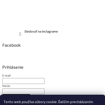
Sledovať na Instagrame
Facebook
Prihlásenie
E-mail
Heslo
PRIHLÁSIŤ SA
Tento web používa súbory cookie. Ďalším prechádzaním
Nová registrácia
Zabudnuté heslo