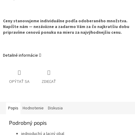
Ceny stanovujeme individuálne podľa odoberaného množstva.
Napíšte nám — nezáväzne a zadarmo Vám za čo najkratšiu dobu
pripravíme cenovú ponuku na mieru za najvýhodnejšiu cenu.
Detailné informácie
OPÝTAŤ SA
ZDIEĽAŤ
Popis
Hodnotenie
Diskusia
Podrobný popis
jednoduchý a lacný obal