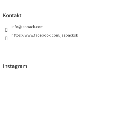
Kontakt
info
@
jaspack.com
https://www.facebook.com/jaspacksk
Instagram