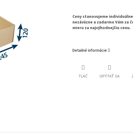
Ceny stanovujeme individuáln
nezáväzne a zadarmo Vám za č
mieru za najvýhodnejšiu cenu.
Detailné informácie
TLAČ
OPÝTAŤ SA