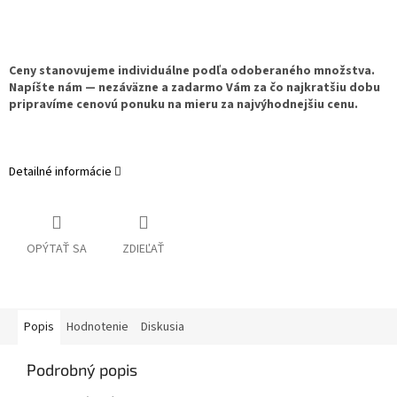
Ceny stanovujeme individuálne podľa odoberaného množstva.
Napíšte nám — nezáväzne a zadarmo Vám za čo najkratšiu dobu
pripravíme cenovú ponuku na mieru za najvýhodnejšiu cenu.
Detailné informácie
OPÝTAŤ SA
ZDIEĽAŤ
Popis
Hodnotenie
Diskusia
Podrobný popis