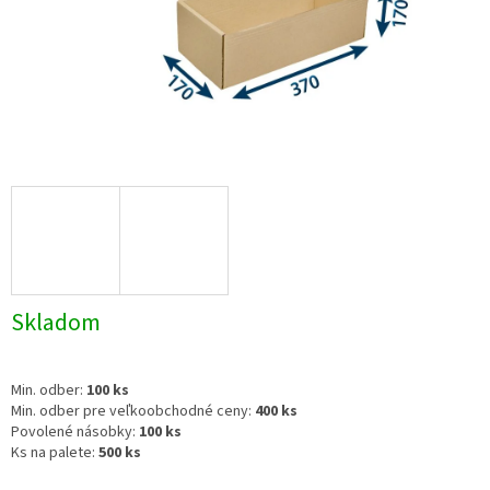
Skladom
Min. odber:
100 ks
Min. odber pre veľkoobchodné ceny:
400 ks
Povolené násobky:
100 ks
Ks na palete:
500 ks