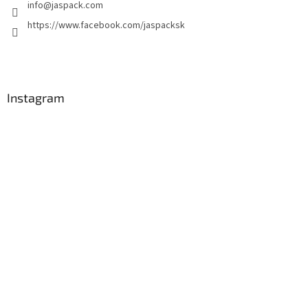
info
@
jaspack.com
https://www.facebook.com/jaspacksk
Instagram