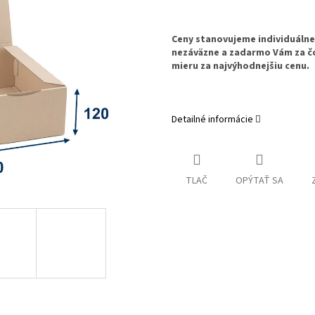
Ceny stanovujeme individuáln
nezáväzne a zadarmo Vám za č
mieru za najvýhodnejšiu cenu.
Detailné informácie
TLAČ
OPÝTAŤ SA