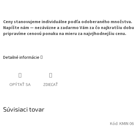
Ceny stanovujeme individuálne podľa odoberaného množstva.
Napíšte nám — nezáväzne a zadarmo Vám za čo najkratšiu dobu
pripravíme cenovú ponuku na mieru za najvýhodnejšiu cenu.
Detailné informácie
OPÝTAŤ SA
ZDIEĽAŤ
Súvisiaci tovar
Kód:
KMIN 06