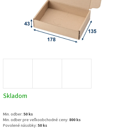
Skladom
Min. odber:
50 ks
Min. odber pre veľkoobchodné ceny:
800 ks
Povolené násobky:
50 ks