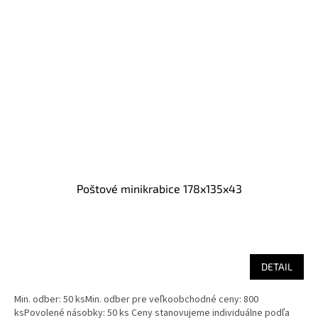
Poštové minikrabice 178x135x43
DETAIL
Min. odber: 50 ksMin. odber pre veľkoobchodné ceny: 800
ksPovolené násobky: 50 ks Ceny stanovujeme individuálne podľa