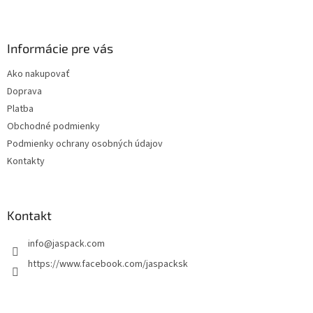
Z
á
p
ä
Informácie pre vás
t
Ako nakupovať
i
Doprava
e
Platba
Obchodné podmienky
Podmienky ochrany osobných údajov
Kontakty
Kontakt
info
@
jaspack.com
https://www.facebook.com/jaspacksk