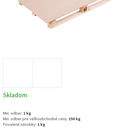
Skladom
Min. odber:
1 kg
Min. odber pre veľkoobchodné ceny:
150 kg
Povolené násobky:
1 kg