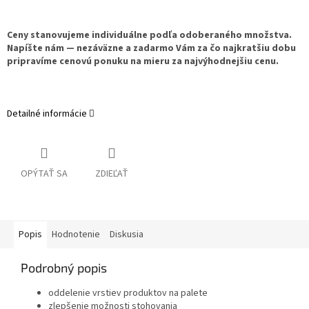
Ceny stanovujeme individuálne podľa odoberaného množstva.
Napíšte nám — nezáväzne a zadarmo Vám za čo najkratšiu dobu
pripravíme cenovú ponuku na mieru za najvýhodnejšiu cenu.
Detailné informácie
OPÝTAŤ SA
ZDIEĽAŤ
Popis
Hodnotenie
Diskusia
Podrobný popis
oddelenie vrstiev produktov na palete
zlepšenie možnosti stohovania