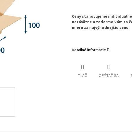
Ceny stanovujeme individuáln
nezáväzne a zadarmo Vám za č
mieru za najvýhodnejšiu cenu.
Detailné informácie
TLAČ
OPÝTAŤ SA