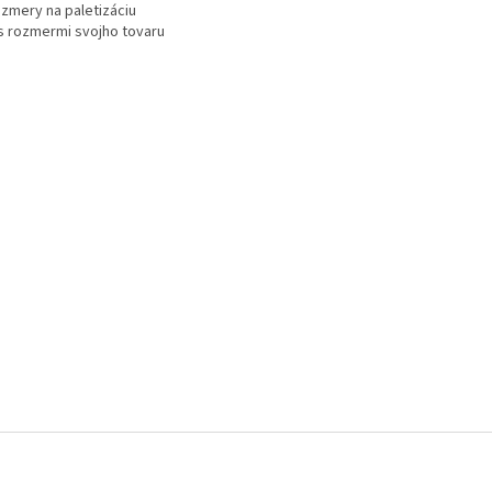
zmery na paletizáciu
s rozmermi svojho tovaru