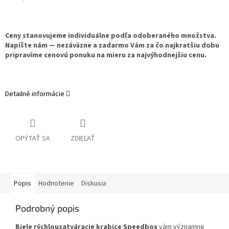
Ceny stanovujeme individuálne podľa odoberaného množstva.
Napíšte nám — nezáväzne a zadarmo Vám za čo najkratšiu dobu
pripravíme cenovú ponuku na mieru za najvýhodnejšiu cenu.
Detailné informácie
OPÝTAŤ SA
ZDIEĽAŤ
Popis
Hodnotenie
Diskusia
Podrobný popis
Biele rýchlouzatváracie krabice Speedbox
vám významne