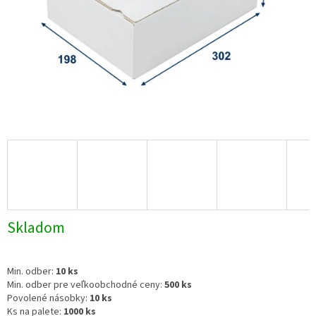
Skladom
Min. odber:
10 ks
Min. odber pre veľkoobchodné ceny:
500 ks
Povolené násobky:
10 ks
Ks na palete:
1000 ks