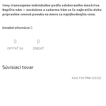
Ceny stanovujeme individuálne podľa odoberaného množstva.
Napíšte nám — nezáväzne a zadarmo Vám za čo najkratšiu dobu
pripravíme cenovú ponuku na mieru za najvýhodnejšiu cenu.
Detailné informácie
OPÝTAŤ SA
ZDIEĽAŤ
Súvisiaci tovar
Kód:
FXV PINK SIZZLE