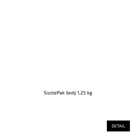
SizzlePak šedý 1,25 kg
DETAIL