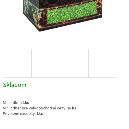
Skladom
Min. odber:
1ks
Min. odber pre veľkoobchodné ceny:
16 ks
Povolené násobky:
1ks