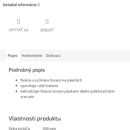
Detailné informácie
OPÝTAŤ SA
ZDIEĽAŤ
Popis
Hodnotenie
Diskusia
Podrobný popis
fixácia a ochrana tovaru na paletách
spevňuje celé balenie
nahradzuje fixáciu tovaru páskami alebo paletizačnými
vrecami
Vlastnosti produktu
šírka kotúča
500 mm