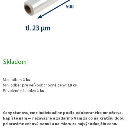
Skladom
Min. odber:
1 ks
Min. odber pre veľkoobchodné ceny:
18 ks
Povolené násobky:
1 ks
Ceny stanovujeme individuálne podľa odoberaného množstva.
Napíšte nám — nezáväzne a zadarmo Vám za čo najkratšiu dobu
pripravíme cenovú ponuku na mieru za najvýhodnejšiu cenu.